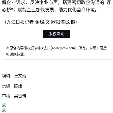
解企业诉求，反映企业心声，搭建密切政企沟通的“连
心桥”，赋能企业加快发展，助力优化营商环境。
（九江日报记者 金璐/文 欧阳海员/摄）
版权声明
本原创内容版权归掌中九江（www.jjcbw.com）所有，未经书面授
权谢绝转载。
编辑：王文婧
责编：陈姗
审核：吴雪倩