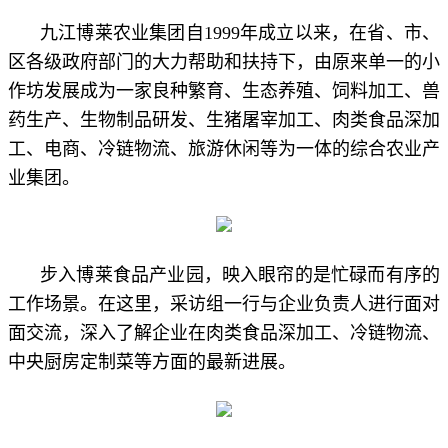
九江博莱农业集团自1999年成立以来，在省、市、
区各级政府部门的大力帮助和扶持下，由原来单一的小
作坊发展成为一家良种繁育、生态养殖、饲料加工、兽
药生产、生物制品研发、生猪屠宰加工、肉类食品深加
工、电商、冷链物流、旅游休闲等为一体的综合农业产
业集团。
步入博莱食品产业园，映入眼帘的是忙碌而有序的
工作场景。在这里，采访组一行与企业负责人进行面对
面交流，深入了解企业在肉类食品深加工、冷链物流、
中央厨房定制菜等方面的最新进展。