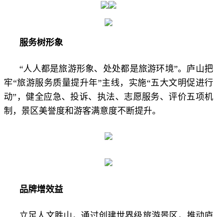
服务树形象
“人人都是旅游形象、处处都是旅游环境”。庐山把
牢“旅游服务质量提升年”主线，实施“五大文明促进行
动”，健全应急、投诉、执法、志愿服务、评价五项机
制，景区美誉度和游客满意度不断提升。
品牌增效益
立足人文胜山，通过创建世界级旅游景区，推动庐