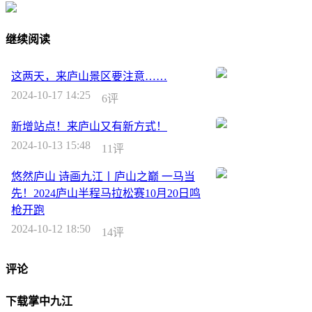
继续阅读
这两天，来庐山景区要注意……
2024-10-17 14:25
6评
新增站点！来庐山又有新方式！
2024-10-13 15:48
11评
悠然庐山 诗画九江丨庐山之巅 一马当
先！2024庐山半程马拉松赛10月20日鸣
枪开跑
2024-10-12 18:50
14评
评论
下载掌中九江