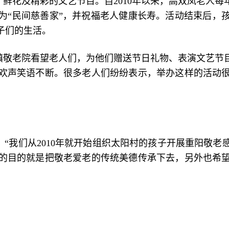
鲜花及精彩的文艺节目。自2010年以来，高双凤老人
为“民间慈善家”，并祝福老人健康长寿。活动结束后，
子们的生活。
镇敬老院看望老人们，为他们赠送节日礼物、表演文艺节
欢声笑语不断。很多老人们纷纷表示，举办这样的活动
“我们从2010年就开始组织太阳村的孩子开展重阳敬
的目的就是把敬老爱老的传统美德传承下去，另外也希