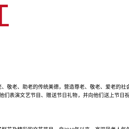
、敬老、助老的传统美德，营造尊老、敬老、爱老的社会
他们表演文艺节目、赠送节日礼物，并向他们送上节日