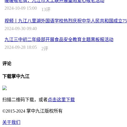
暖暖敬老情，九江市义工联开展重阳爱心敬老活动
2024-10-09 15:00
13评
视频丨九江八里湖外国语学校热烈庆祝中华人民共和国成立75
2024-09-30 09:40
九江三中初二年级部开展食品安全教育主题黑板报活动
2024-09-28 18:05
2评
评论
下载掌中九江
扫描二维码下载，或者
点击这里下载
©2015-2024 掌中九江版权所有
关于我们