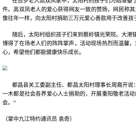
在百岁老人高双凤家中，太阳村的孩子们为她准备了
件。高双凤老人的爱心获得网友一致的赞扬，网民称其
像往年一样，向太阳村捐助三万元爱心善款用于改善孩
随后，太阳村组织孩子们来到蔡岭镇光荣院、大港
博得了在场老人们的阵阵掌声，活动现场热烈而温馨，
心，希望他们都能健康快乐成长。
都昌县关工委副主任、都昌太阳村理事长周裔开说：
一木都是社会各界爱心人士捐助的，开展重阳敬老活动
会。”
（掌中九江特约通讯员 袁奇）