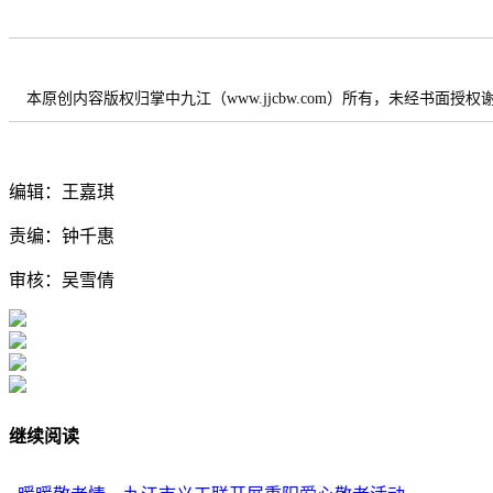
本原创内容版权归掌中九江（www.jjcbw.com）所有，未经书面授
编辑：王嘉琪
责编：钟千惠
审核：吴雪倩
继续阅读