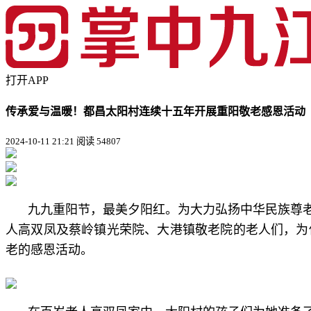
打开APP
传承爱与温暖！都昌太阳村连续十五年开展重阳敬老感恩活动
2024-10-11 21:21
阅读 54807
九九重阳节，最美夕阳红。为大力弘扬中华民族尊老
人高双凤及蔡岭镇光荣院、大港镇敬老院的老人们，为
老的感恩活动。