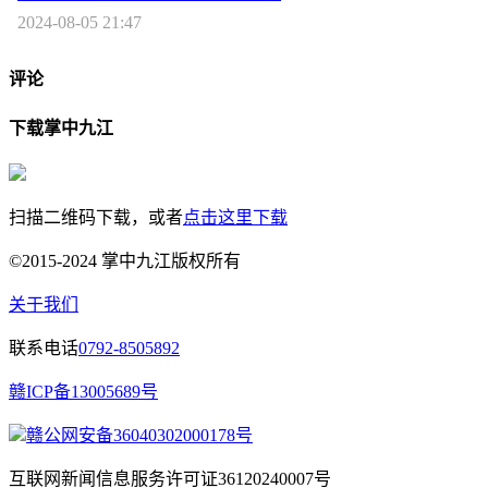
2024-08-05 21:47
评论
下载掌中九江
扫描二维码下载，或者
点击这里下载
©2015-2024 掌中九江版权所有
关于我们
联系电话
0792-8505892
赣ICP备13005689号
赣公网安备36040302000178号
互联网新闻信息服务许可证36120240007号