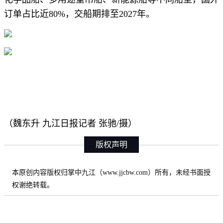
订单占比近80%，交船期排至2027年。
（魏东升 九江日报记者 张驰/摄）
版权声明
本原创内容版权归掌中九江（www.jjcbw.com）所有，未经书面授
权谢绝转载。