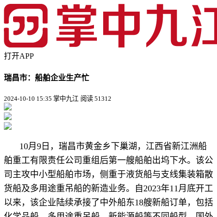
打开APP
瑞昌市：船舶企业生产忙
2024-10-10 15:35 掌中九江
阅读 51312
10月9日，瑞昌市黄金乡下巢湖，江西省新江洲船
舶重工有限责任公司重组后第一艘船舶出坞下水。该公
司主攻中小型船舶市场，侧重于液货船与支线集装箱散
货船及多用途重吊船的新造业务。自2023年11月底开工
以来，该企业陆续承接了中外船东18艘新船订单，包括
化学品船、多用途重吊船、新能源船等不同船型，国外