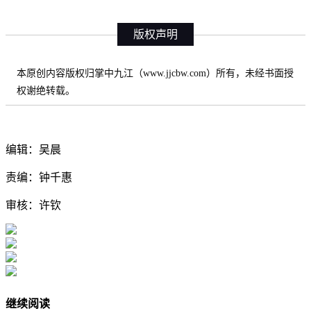
版权声明
本原创内容版权归掌中九江（www.jjcbw.com）所有，未经书面授
权谢绝转载。
编辑：吴晨
责编：钟千惠
审核：许钦
继续阅读