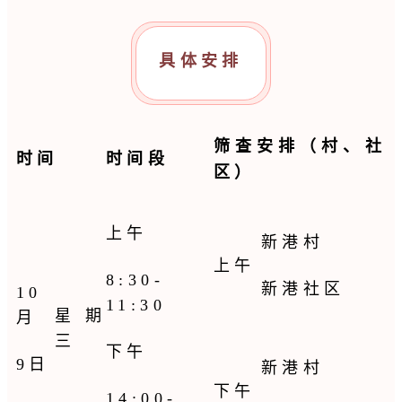
具体安排
筛查安排（村、社
时间
时间段
区）
上午
新港村
上午
8:30-
新港社区
10
11:30
星期
月
三
下午
9日
新港村
下午
14:00-