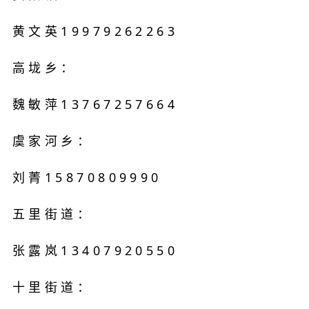
黄文英19979262263
高垅乡：
魏敏萍13767257664
虞家河乡：
刘菁15870809990
五里街道：
张露岚13407920550
十里街道：