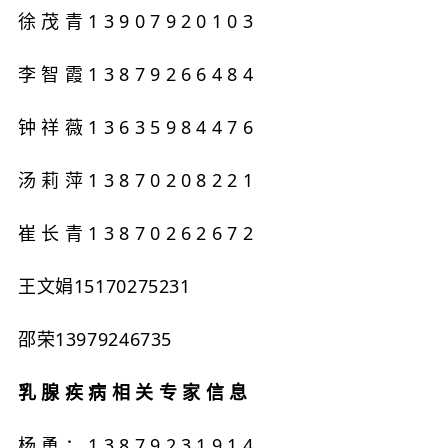
徐茂青13907920103
李智霞13879266484
钟祥薇13635984476
汤莉萍13870208221
崔长青13870262672
王文娟15170275231
邵荣13979246735
乳腺疾病相关专家信息
杨勇：13879231914