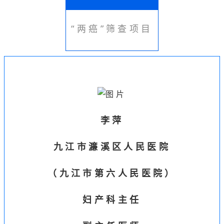
“两癌”筛查项目
李萍
九江市濂溪区人民医院
（
九江市第六人民医院
）
妇产科主任