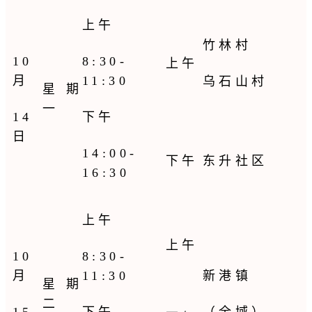
上午
竹林村
10
8:30-
上午
月
11:30
乌石山村
星期
一
14
下午
日
14:00-
下午
东升社区
16:30
上午
上午
10
8:30-
月
11:30
新港镇
星期
二
15
下午
（全域）