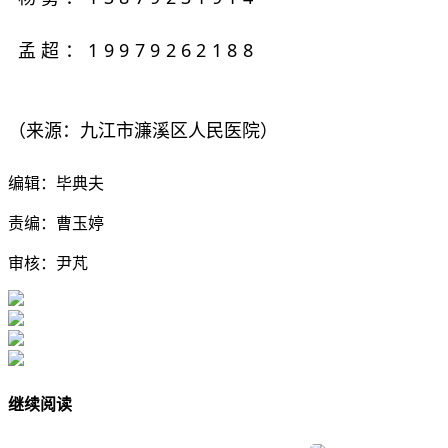
孟超：19979262188
（来源：九江市濂溪区人民医院）
编辑：毕典夫
责编：曹玉婷
审核：尹芃
继续阅读