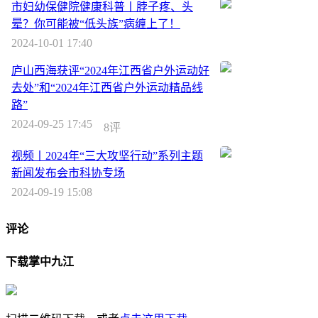
市妇幼保健院健康科普丨脖子疼、头
晕？你可能被“低头族”病缠上了！
2024-10-01 17:40
庐山西海获评“2024年江西省户外运动好
去处”和“2024年江西省户外运动精品线
路”
2024-09-25 17:45
8评
视频丨2024年“三大攻坚行动”系列主题
新闻发布会市科协专场
2024-09-19 15:08
评论
下载掌中九江