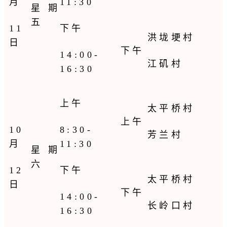
月
11:30
星期
五
11
下午
洪垅埂村
日
下午
14:00-
江矶村
16:30
上午
太平桥村
上午
10
8:30-
芳兰村
月
11:30
星期
六
12
下午
太平桥村
日
下午
14:00-
长岭口村
16:30