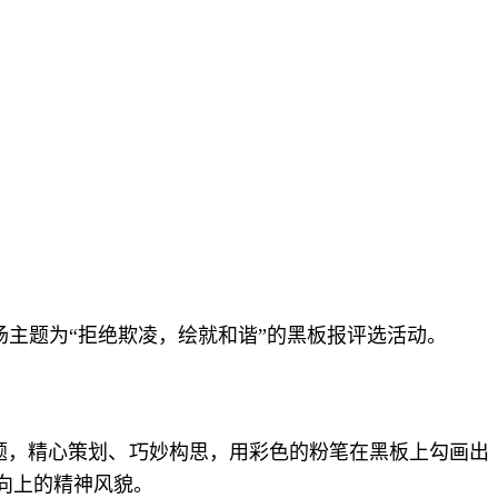
场主题为
“
拒绝欺凌
，
绘就和谐
”的黑板报评选活动。
题，精心策划、巧妙构思，用彩色的粉笔在黑板上勾画出
向上的精神风貌。