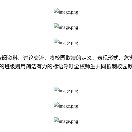
查阅资料、讨论交流，将校园欺凌的定义、表现形式、危
的班级则用简洁有力的标语呼吁全校师生共同抵制校园