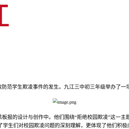
效防范学生欺凌事件的发生。九江三中初
三
年级举办了一
黑板报的设计与创作中。他们围绕“拒绝校园欺凌”这一主
了学生们对校园欺凌问题的深刻理解，更体现了他们积极