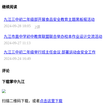
继续阅读
九江三中初二年级部开展食品安全教育主题黑板报活动
2024-09-28 18:05
2评
九江市直中学初中教育联盟联合举办校本作业设计交流活动
2024-09-27 11:13
九江三中初二年级举行班主任会议 部署运动会安全工作
2024-09-24 16:49
评论
下载掌中九江
扫描二维码下载，或者
点击这里下载