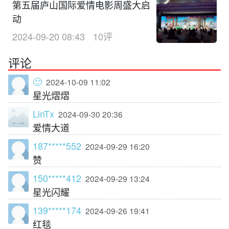
第五届庐山国际爱情电影周盛大启
动
2024-09-20 08:43
10评
评论
🙂
2024-10-09 11:02
星光熠熠
LinTx
2024-09-30 20:36
爱情大道
187*****552
2024-09-29 16:20
赞
150*****412
2024-09-29 13:24
星光闪耀
139*****174
2024-09-26 19:41
红毯