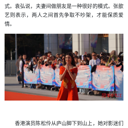
式。袁弘说，夫妻间做朋友是一种很好的模式。张歆
艺则表示，两人之间首先争取不吵架，才能保质爱
情。
香港演员陈松伶从庐山脚下到山上，她对影迷们