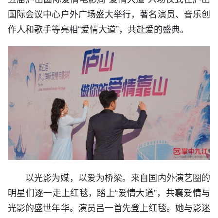
国际会议中心户外广场盛大举行，著名演员、音乐创
作人和歌手等亮相“爱情大道”，共赴爱的盛典。
以光影为媒，以爱为桥梁。来自国内外演艺圈的
明星们逐一走上红毯，踏上“爱情大道”，共襄爱情与
光影的盛世年华。演员吕一首先登上红毯。她与影迷