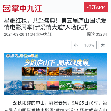
打开APP
星耀红毯，共赴盛典！第五届庐山国际爱
情电影周举行“爱情大道”入场仪式
2024-09-26 11:34 掌中九江
阅读 33234
小
100%
大
深秋如醉的庐山，群星云集。9月25日16时，第
五届庐山国际爱情电影周“爱情大道”入场仪式在庐山