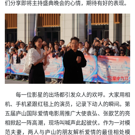
们分享即将主持盛典晚会的心情，期待有好的表现。
每一位影星的出场都引发众人的欢呼。大家用相
机、手机紧跟红毯上的演员，记录下动人的瞬间。第
五届庐山国际爱情电影周推广大使袁弘、张歆艺的亮
相掀起一阵高潮，现场叫喊声此起彼伏。作为一对模
范夫妻，两人与庐山的朋友解析爱情的最佳相处模