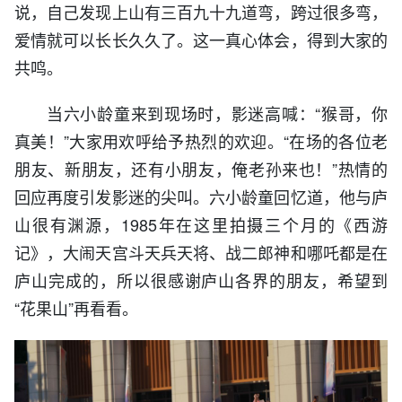
说，自己发现上山有三百九十九道弯，跨过很多弯，
爱情就可以长长久久了。这一真心体会，得到大家的
共鸣。
当六小龄童来到现场时，影迷高喊：“猴哥，你
真美！”大家用欢呼给予热烈的欢迎。“在场的各位老
朋友、新朋友，还有小朋友，俺老孙来也！”热情的
回应再度引发影迷的尖叫。六小龄童回忆道，他与庐
山很有渊源，1985年在这里拍摄三个月的《西游
记》，大闹天宫斗天兵天将、战二郎神和哪吒都是在
庐山完成的，所以很感谢庐山各界的朋友，希望到
“
花果山
”再看看。