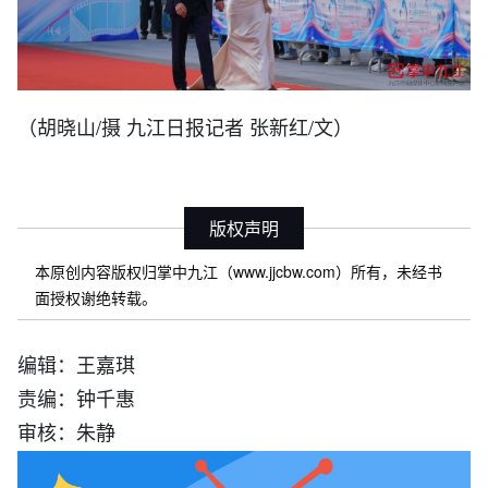
（胡晓山/摄 九江日报记者 张新红/文）
版权声明
本原创内容版权归掌中九江（www.jjcbw.com）所有，未经书
面授权谢绝转载。
编辑：王嘉琪
责编：钟千惠
审核：朱静