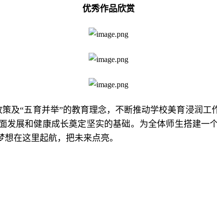
优秀作品欣赏
政策及“五育并举”的教育理念，不断推动学校美育浸润
面发展和健康成长奠定坚实的基础。为全体师生搭建一
梦想在这里起航，把未来点亮。