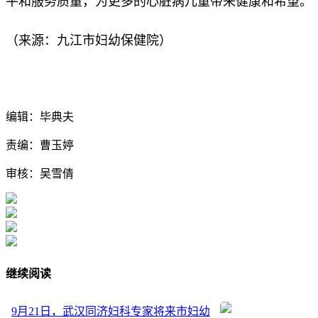
平和服务质量，为更多的心脏病儿童带来健康和希望。
（来源：九江市妇幼保健院）
编辑：毕典夫
责编：曹玉婷
审核：吴雪倩
继续阅读
9月21日，武汉同济妇科专家将来市妇幼