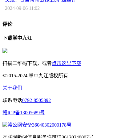
2024-09-06 11:02
评论
下载掌中九江
扫描二维码下载，或者
点击这里下载
©2015-2024 掌中九江版权所有
关于我们
联系电话
0792-8505892
赣ICP备13005689号
赣公网安备36040302000178号
互联网新闻信息服务许可证36120240007号