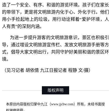
造了一个安全、有序、和谐的游览环境。孩子们在家长
的带领下，更是将文明旅游内化于心、外化于行。他们
用小手捡起地上的垃圾，用行动诠释着“爱护环境，人
人有责”的深刻内涵。
为进一步提升游客的文明旅游意识，景区也积极引
导，通过增设文明旅游宣传栏、发放文明旅游手册等方
式，倡导大家文明出行，共同守护好美丽和谐的景区环
境。
（见习记者 胡依倩 九江日报记者 程静 文/摄）
版权声明
本原创内容版权归掌中九江（www.jjcbw.com）所有，未经书面授
权谢绝转载。