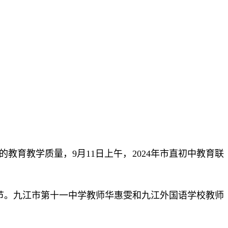
育教学质量，9月11日上午，2024年市直初中教育联
节。
九江市第十一中学教师
华惠雯和
九江外国语学校教师