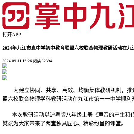
打开APP
2024年九江市直中学初中教育联盟六校联合物理教研活动在
2024-09-11 16:26
阅读 32394
为建立协同、共享、高效、均衡集体教研机制，推进
盟六校联合物理学科教研活动在九江市第十一中学顺利
本次教研活动以沪粤版八年级上册《声音的产生和
樊斌为大家带来了两堂独具匠心、精彩纷呈的课堂。