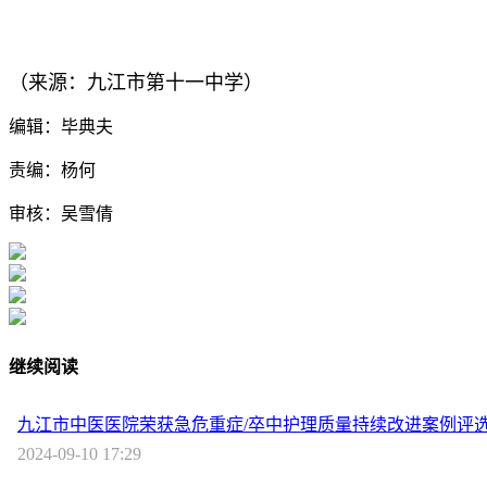
（来源：九江市第十一中学）
编辑：毕典夫
责编：杨何
审核：吴雪倩
继续阅读
九江市中医医院荣获急危重症/卒中护理质量持续改进案例评
2024-09-10 17:29