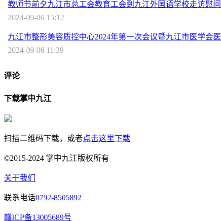
教师节前夕九江市总工会教育工会到九江外国语学校走访慰问
2024-09-06 15:12
九江市整形美容质控中心2024年第一次会议暨九江市医学会
2024-09-06 11:39
评论
下载掌中九江
扫描二维码下载，或者
点击这里下载
©2015-2024 掌中九江版权所有
关于我们
联系电话
0792-8505892
赣ICP备13005689号