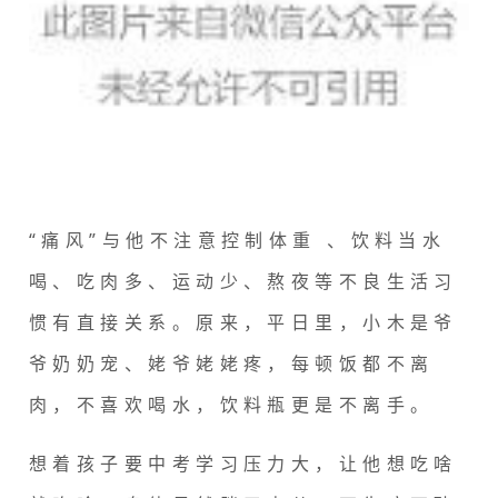
“痛风”与他不注意控制体重 、饮料当水
喝、吃肉多、运动少、熬夜等不良生活习
惯有直接关系。
原来，平日里，小木是爷
爷奶奶宠、姥爷姥姥疼，每顿饭都不离
肉，不喜欢喝水，饮料瓶更是不离手。
想着孩子要中考学习压力大，让他想吃啥