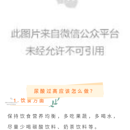
尿酸过高应该怎么做？
1.饮食方面
保持饮食营养均衡，多吃果蔬，多喝水，
尽量少喝碳酸饮料、奶茶饮料等。