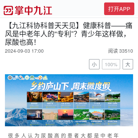
打开APP
【九江科协科普天天见】健康科普——痛
风是中老年人的“专利”？青少年这样做，
尿酸也高！
2024-09-03 17:00
阅读 33510
小
100%
大
很多人认为尿酸高的患者大都是中老年