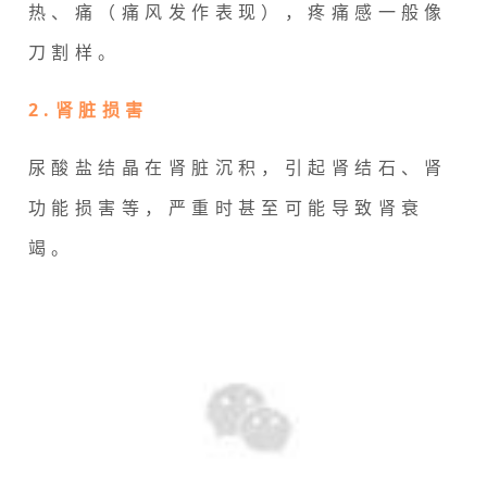
热、痛（痛风发作表现），疼痛感一般像
刀割样。
2.肾脏损害
尿酸盐结晶在肾脏沉积，引起肾结石、肾
功能损害等，严重时甚至可能导致肾衰
竭。