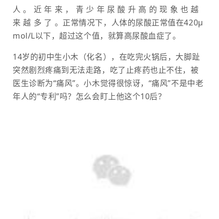
人。近年来，青少年尿酸升高的现象也越
来越多了
。正常情况下，人体的尿酸正常值在420μ
mol/L以下，超过这个值，就算高尿酸血症了。
14岁的初中生小木（化名），在吃完火锅后，大脚趾
突然剧烈疼痛到无法走路，吃了止疼药也止不住，被
医生诊断为“痛风”。
小木觉得很惊讶，“痛风”不是中老
年人的“专利”吗？怎么会盯上他这个10后？