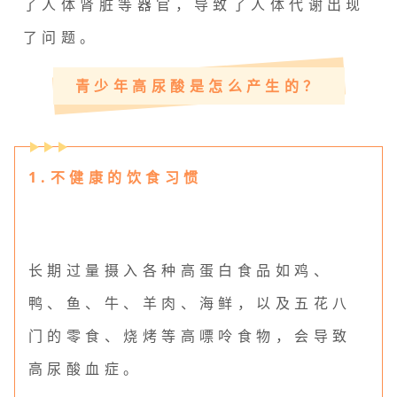
了人体肾脏等器官，导致了人体代谢出现
了问题。
青少年高尿酸是怎么产生的？
1.不健康的饮食习惯
长期过量摄入各种高蛋白食品如鸡、
鸭、鱼、牛、羊肉、海鲜，以及五花八
门的零食、烧烤等高嘌呤食物，会导致
高尿酸血症。