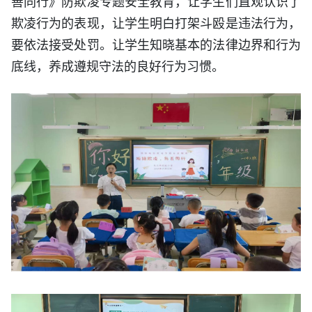
善同行》防欺凌专题安全教育，让学生们直观认识了
欺凌行为的表现，让学生明白打架斗殴是违法行为，
要依法接受处罚。让学生知晓基本的法律边界和行为
底线，养成遵规守法的良好行为习惯。