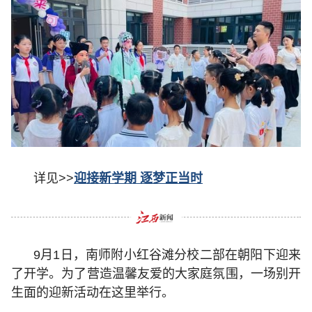
详见>>
迎接新学期 逐梦正当时
9月1日，南师附小红谷滩分校二部在朝阳下迎来
了开学。为了营造温馨友爱的大家庭氛围，一场别开
生面的迎新活动在这里举行。