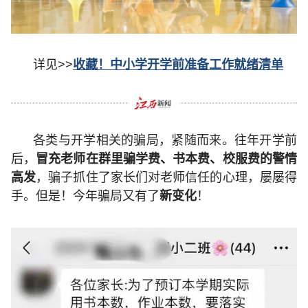
详见>>
收藏！中小学开学前准备工作就绪清单
各类与开学相关的骗局，紧随而来。往年开学前
后，
冒充老师在群里骗学费、书本费、校服费的警情
高发
，骗子抓住了家长们对老师信任的心理，屡屡得
手。但是！今年骗局又有了
新变化
！