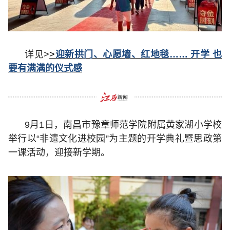
详见>
>
迎新拱门、心愿墙、红地毯…… 开学 也
要有满满的仪式感
9月1日，南昌市豫章师范学院附属黄家湖小学校
举行以“非遗文化进校园”为主题的开学典礼暨思政第
一课活动，迎接新学期。