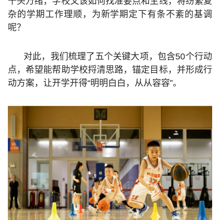
千头万绪，学校又该如何找准要点和主线，将纷繁复
杂的学期工作理顺，为新学期定下有条不紊的基调
呢？
对此，我们梳理了五个关键大项，包含50个行动
点，希望能帮助学校捋清思路，锚定目标，并形成行
动方案，让开学开得“明明白白，从从容容”。