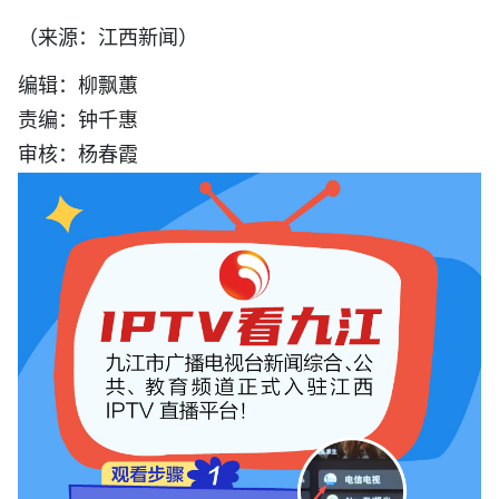
（来源：江西新闻）
编辑：柳飘蕙
责编：钟千惠
审核：杨春霞