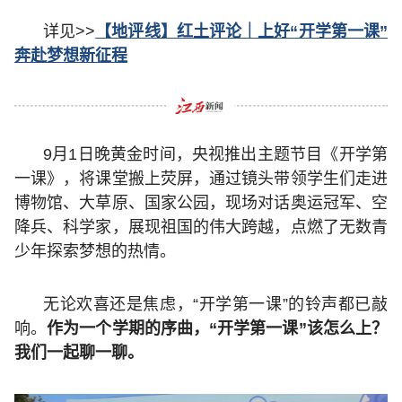
详见>>
【地评线】红土评论｜上好“开学第一课”
奔赴梦想新征程
9月1日晚黄金时间，央视推出主题节目《开学第
一课》，将课堂搬上荧屏，通过镜头带领学生们走进
博物馆、大草原、国家公园，现场对话奥运冠军、空
降兵、科学家，展现祖国的伟大跨越，点燃了无数青
少年探索梦想的热情。
无论欢喜还是焦虑，“开学第一课”的铃声都已敲
响。
作为一个学期的序曲，“开学第一课”该怎么上？
我们一起聊一聊。