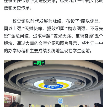
在班主任带领下走进校史馆，感受九江一中的文化底
蕴和历史传承。
校史馆以时代发展为脉络，布设了“庠以儒显、
国以士强”“天赋使命、报效祖国”“励志图强、不辱先
贤”“金陵问道、追求卓越”“霞光天路、宝骥奋蹄”五个
版块，通过大量的文字介绍和图片展示，将九江一中
的办学历程和主要成绩系统地呈现在学生面前。