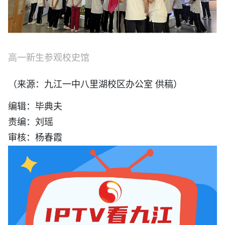
高一新生参观校史馆
（来源：九江一中八里湖校区办公室 供稿）
编辑：毕典夫
责编：刘瑶
审核：杨春霞