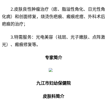
2.皮肤良性肿瘤治疗（痣、脂溢性角化、日光性角
化病）和创面修复，烧烫伤疤痕、瘢痕疙瘩、外科术后
疤痕的治疗；
3.特需服务：光电美容（祛斑、光子嫩肤、点阵激
光）、瘢痕修复等。
专家简介
九江市妇幼保健院
皮肤科简介