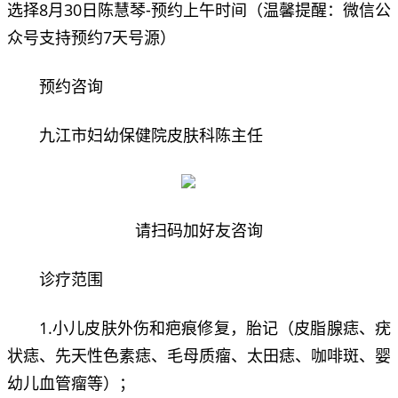
选择8月30日陈慧琴-预约上午时间（温馨提醒：微信公
众号支持预约7天号源）
预约咨询
九江市妇幼保健院皮肤科陈主任
请扫码加好友咨询
诊疗范围
1.小儿皮肤外伤和疤痕修复，胎记（皮脂腺痣、疣
状痣、先天性色素痣、毛母质瘤、太田痣、咖啡斑、婴
幼儿血管瘤等）；