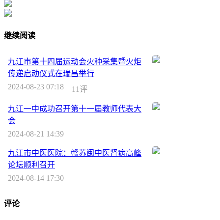
继续阅读
九江市第十四届运动会火种采集暨火炬
传递启动仪式在瑞昌举行
2024-08-23 07:18
11评
九江一中成功召开第十一届教师代表大
会
2024-08-21 14:39
九江市中医医院：赣苏闽中医肾病高峰
论坛顺利召开
2024-08-14 17:30
评论