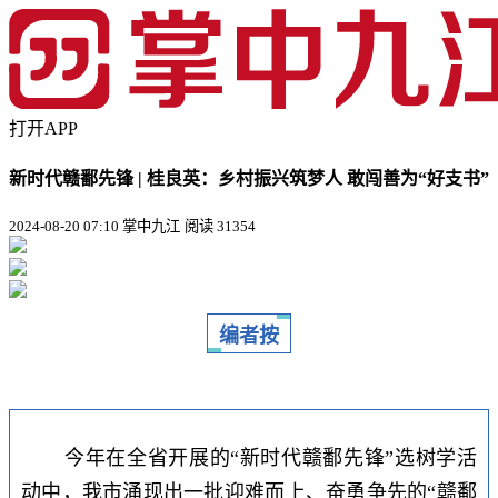
打开APP
新时代赣鄱先锋 | 桂良英：乡村振兴筑梦人 敢闯善为“好支书”
2024-08-20 07:10 掌中九江
阅读 31354
编者按
今年在全省开展的“新时代赣鄱先锋”选树学活
动中，我市涌现出一批迎难而上、奋勇争先的“赣鄱