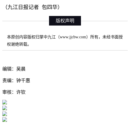
（九江日报记者 包四华）
版权声明
本原创内容版权归掌中九江（www.jjcbw.com）所有，未经书面授
权谢绝转载。
编辑：吴晨
责编：钟千惠
审核：许钦