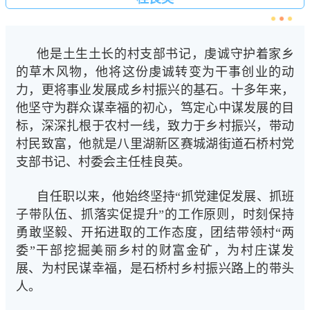
他是土生土长的村支部书记，虔诚守护着家乡
的草木风物，他将这份虔诚转变为干事创业的动
力，更将事业发展成乡村振兴的基石。十多年来，
他坚守为群众谋幸福的初心，笃定心中谋发展的目
标，深深扎根于农村一线，致力于乡村振兴，带动
村民致富，他就是八里湖新区赛城湖街道石桥村党
支部书记、村委会主任桂良英。
自任职以来，他始终坚持“抓党建促发展、抓班
子带队伍、抓落实促提升”的工作原则，时刻保持
勇敢坚毅、开拓进取的工作态度，团结带领村“两
委”干部挖掘美丽乡村的财富金矿，为村庄谋发
展、为村民谋幸福，是石桥村乡村振兴路上的带头
人。