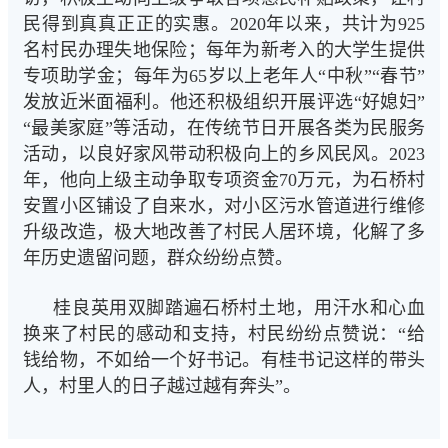
民得到真真正正的实惠。2020年以来，共计为925
名村民办理失地保险；每年为新考入的大学生提供
专项助学金；每年为65岁以上老年人“中秋”“春节”
发放近米面福利。他还积极组织开展评选“好媳妇”
“最美家庭”等活动，在传统节日开展各类为民服务
活动，以良好家风带动积极向上的乡风民风。2023
年，他向上级主动争取专项资金70万元，为石桥村
安置小区铺设了自来水，对小区污水管道进行维修
升级改造，极大地改善了村民人居环境，化解了多
年历史遗留问题，群众纷纷点赞。
桂良英用双脚踏遍石桥村土地，用汗水和心血
换来了村民的感动和支持，村民纷纷点赞说：“给
钱给物，不如给一个好书记。有桂书记这样的带头
人，村里人的日子越过越有奔头”。