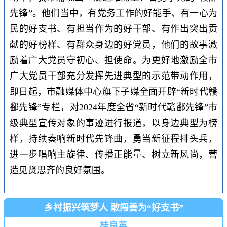
先锋”。他们当中，有党务工作的好能手、有一心为
民的好支书、有担当作为的好干部、有作出突出贡
献的好榜样、有群众身边的好党员，他们的故事激
励着广大党员守初心、担使命。为更好地激励全市
广大党员干部充分发挥先进典型的示范带动作用，
即日起，市融媒体中心旗下子媒全面开辟“新时代赣
鄱先锋”专栏，对2024年度全省“新时代赣鄱先锋”市
级典型宣传对象的事迹进行报道，以身边典型为榜
样，持续奏响新时代先锋曲，勇当新征程排头兵，
进一步唱响主旋律、传播正能量、树立新风尚，营
造见贤思齐的良好氛围。
乡村振兴筑梦人 敢闯善为“好支书”
桂良英