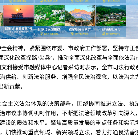
中全会精神，紧紧围绕市委、市政府工作部署，坚持守正
面深化改革探路‘尖兵’，推动全面深化改革与全面依法治
周文利接受市融媒体中心记者采访时表示，全市司法行政
治供给、创新法治服务、增强全民法治观念，以法治之
出新贡献。
社会主义法治体系的决策部署，围绕协同推进立法、执
治市议事协调机制作用，不断把法治领域改革引向深入
建设的质效和水平。聚焦高质量发展的重点任务和实际
，加快推动重点领域、新兴领域立法，着力打通良法善