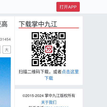
打开APP
更高
下载掌中九江
31454
大
扫描二维码下载，或者
点击这里
下载
©2015-2024 掌中九江版权所有
关于我们