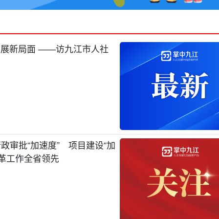
发展新局面 ——访九江市人社
审批“加速度” 项目建设“加
改革工作全省领先