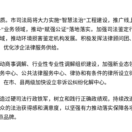
质。市司法局将大力实施“智慧法治”工程建设，推广线
+”业务领域，推动“赋强公证”落地落实。加强司法鉴定
域，推动环境损害鉴定机构发展。积极发挥法律顾问团
，优化涉企法律服务供给。
动商事调解、行业性专业性调解组织建设，加强新业态
务中心、公共法律服务中心、律协和有条件的律所设立
，在市、县两级加快设立非诉讼纠纷化解中心。
造过硬司法行政铁军，树立和践行正确政绩观，持续改
众的法治获得感和满意度，以坚强有力推动落实保障各
点品牌。