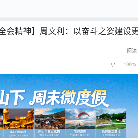
全会精神】周文利：以奋斗之姿建设
阅读 
小
100%