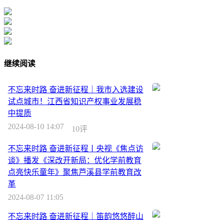
继续阅读
不忘来时路 奋进新征程｜我市入选建设
试点城市！江西省知识产权事业发展稳
中提质
2024-08-10 14:07
10评
不忘来时路 奋进新征程丨央视《焦点访
谈》播发《深改开新局：优化学前教育
点亮快乐童年》聚焦芦溪县学前教育改
革
2024-08-07 11:05
不忘来时路 奋进新征程｜笛韵悠悠醉山