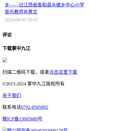
乡——记江西省泰和县水槎乡中心小学
音乐教师肖惠文
2024-08-05 20:47
评论
下载掌中九江
扫描二维码下载，或者
点击这里下载
©2015-2024 掌中九江版权所有
关于我们
联系电话
0792-8505892
赣ICP备13005689号
赣公网安备36040302000178号